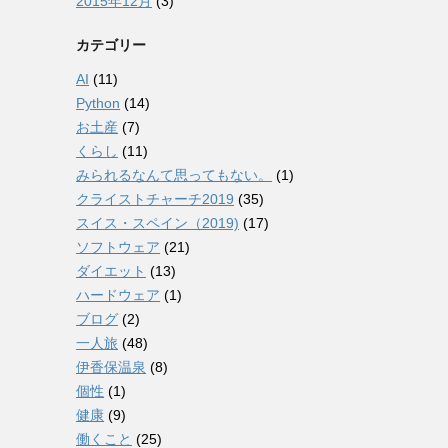
2015年12月
(3)
カテゴリー
AI
(11)
Python
(14)
お土産
(7)
くらし
(11)
みられるなんて思ってもない。
(1)
クライストチャーチ2019
(35)
スイス・スペイン（2019)
(17)
ソフトウェア
(21)
ダイエット
(13)
ハードウェア
(1)
ブログ
(2)
一人旅
(48)
伊香保温泉
(8)
個性
(1)
健康
(9)
働くこと
(25)