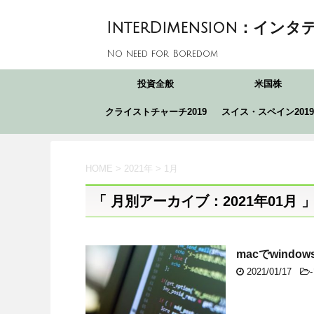
InterDimension：インタ
No need for Boredom
投資全般
米国株
クライストチャーチ2019
スイス・スペイン2019
HOME
>
2021年
>
1月
「 月別アーカイブ：2021年01月 
macでwin
2021/01/17
-