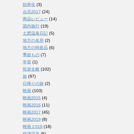
効率化
(3)
台北2017
(24)
商品レビュー
(14)
国内旅行
(19)
土肥温泉日記
(5)
地方の名所
(2)
地方の特産品
(6)
季節もの
(7)
学習
(1)
投資全般
(102)
旅
(97)
日帰りの旅
(2)
映画
(103)
映画2015
(4)
映画2016
(11)
映画2017
(45)
映画2019
(8)
映画２018
(18)
焼津温泉
(5)