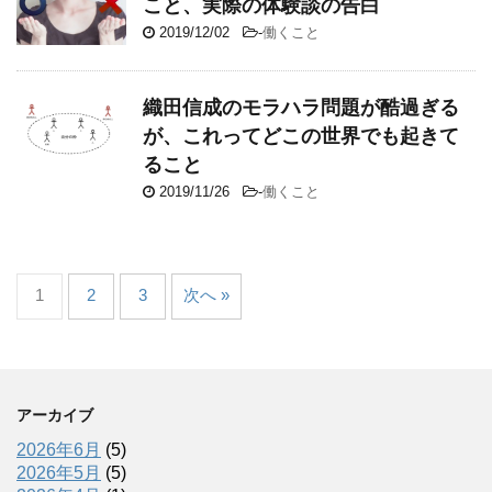
こと、実際の体験談の告白
2019/12/02
-
働くこと
織田信成のモラハラ問題が酷過ぎる
が、これってどこの世界でも起きて
ること
2019/11/26
-
働くこと
1
2
3
次へ »
アーカイブ
2026年6月
(5)
2026年5月
(5)