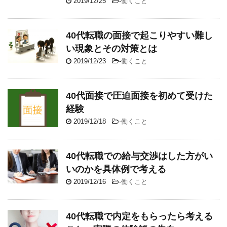
2019/12/25
-
働くこと
40代転職の面接で起こりやすい難し
い現象とその対策とは
2019/12/23
-
働くこと
40代面接で圧迫面接を初めて受けた
経験
2019/12/18
-
働くこと
40代転職での給与交渉はした方がい
いのかを具体例で考える
2019/12/16
-
働くこと
40代転職で内定をもらったら考える