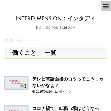
InterDimension：インタディ
No need for Boredom
HOME
>
働くこと
>
「働くこと」 一覧
テレビ電話面接のコツってこうじゃ
ないかなぁ？
2020/07/24
-
働くこと
コロナ禍で、転職市場はどうなっ