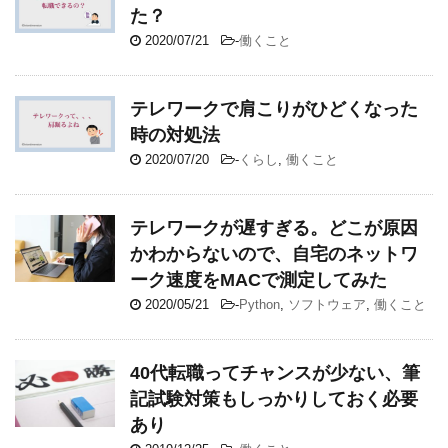
た？
2020/07/21
-
働くこと
テレワークで肩こりがひどくなった
時の対処法
2020/07/20
-
くらし
,
働くこと
テレワークが遅すぎる。どこが原因
かわからないので、自宅のネットワ
ーク速度をMACで測定してみた
2020/05/21
-
Python
,
ソフトウェア
,
働くこと
40代転職ってチャンスが少ない、筆
記試験対策もしっかりしておく必要
あり