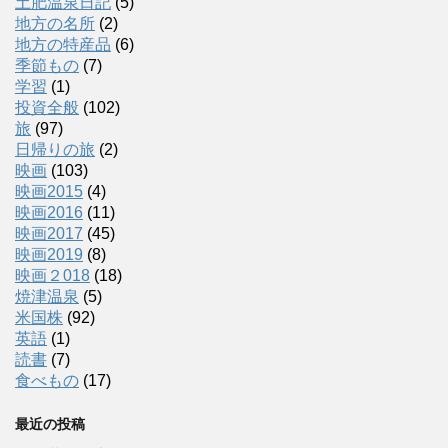
土肥温泉日記
(5)
地方の名所
(2)
地方の特産品
(6)
季節もの
(7)
学習
(1)
投資全般
(102)
旅
(97)
日帰りの旅
(2)
映画
(103)
映画2015
(4)
映画2016
(11)
映画2017
(45)
映画2019
(8)
映画２018
(18)
焼津温泉
(5)
米国株
(92)
英語
(1)
読書
(7)
食べもの
(17)
最近の投稿