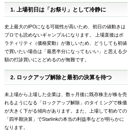
1. 上場初日は「お祭り」として冷静に
史上最大のIPOになる可能性が高いため、初日の値動きは
プロでも読めないギャンブルになります。 上場直後はボ
ラティリティ（価格変動）が激しいため、どうしても初値
で買いたい場合は「最悪半分になってもいい」と思える少
額の打診買いにとどめるのが無難です。
2. ロックアップ解除と最初の決算を待つ
未上場から上場した企業は、数ヶ月後に既存株主が株を売
れるようになる「ロックアップ解除」のタイミングで株価
が大きく下がる傾向があります。また、上場して初めての
「四半期決算」でStarlinkの本当の利益率などが明らかに
なります。