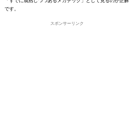
「すでに成熟しつつあるメガテック」として見るのが正解
です。
スポンサーリンク