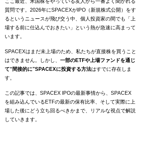
ここ最近、米国株をやっている友人から一番よく聞かれる
質問です。2026年にSPACEXがIPO（新規株式公開）をす
るというニュースが飛び交う中、個人投資家の間でも「上
場する前に仕込んでおきたい」という熱が急速に高まって
います。
SPACEXはまだ未上場のため、私たちが直接株を買うこと
はできません。しかし、
一部のETFや上場ファンドを通じ
て“間接的に”SPACEXに投資する方法
はすでに存在しま
す。
この記事では、SPACEX IPOの最新事情から、SPACEX
を組み込んでいるETFの最新の保有比率、そして実際に上
場した後にどう立ち回るべきかまで、リアルな視点で解説
していきます。