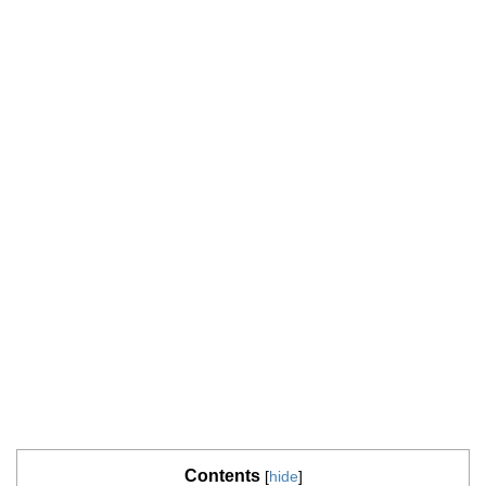
Contents
[
hide
]