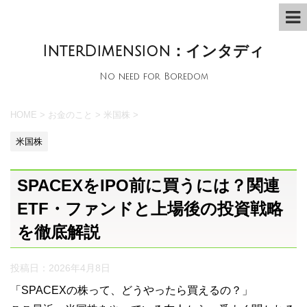
InterDimension：インタディ
No need for Boredom
HOME
>
お金のこと
>
米国株
>
米国株
SPACEXをIPO前に買うには？関連
ETF・ファンドと上場後の投資戦略
を徹底解説
投稿日：
2026年4月8日
「SPACEXの株って、どうやったら買えるの？」