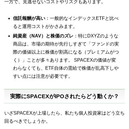
一方で、見逃せないコストやリスクもあります。
信託報酬が高い
：一般的なインデックスETFと比べ
ると運用コストがかさみます。
純資産（NAV）と株価のズレ
：特にDXYZのような
商品は、市場の期待が先行しすぎて「ファンドの実
際の価値以上に株価が割高になる（プレミアムがつ
く）」ことが多々あります。 SPACEXの価値が変
わらなくても、ETF自体の需給で株価が乱高下しや
すい点には注意が必要です。
実際にSPACEXがIPOされたらどう動くか？
いざSPACEXが上場したら、私たち個人投資家はどう立ち
回るべきでしょうか。