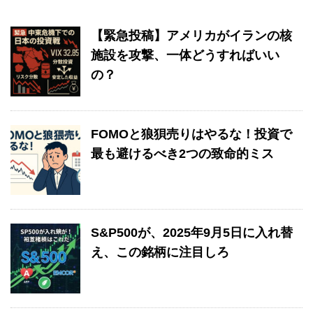
【緊急投稿】アメリカがイランの核
施設を攻撃、一体どうすればいい
の？
FOMOと狼狽売りはやるな！投資で
最も避けるべき2つの致命的ミス
S&P500が、2025年9月5日に入れ替
え、この銘柄に注目しろ