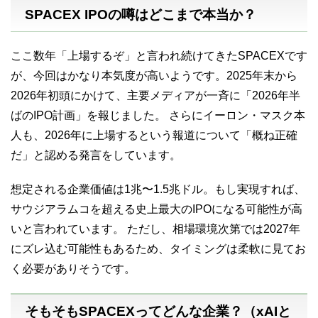
SPACEX IPOの噂はどこまで本当か？
ここ数年「上場するぞ」と言われ続けてきたSPACEXです
が、今回はかなり本気度が高いようです。2025年末から
2026年初頭にかけて、主要メディアが一斉に「2026年半
ばのIPO計画」を報じました。 さらにイーロン・マスク本
人も、2026年に上場するという報道について「概ね正確
だ」と認める発言をしています。
想定される企業価値は1兆〜1.5兆ドル。もし実現すれば、
サウジアラムコを超える史上最大のIPOになる可能性が高
いと言われています。 ただし、相場環境次第では2027年
にズレ込む可能性もあるため、タイミングは柔軟に見てお
く必要がありそうです。
そもそもSPACEXってどんな企業？（xAIと