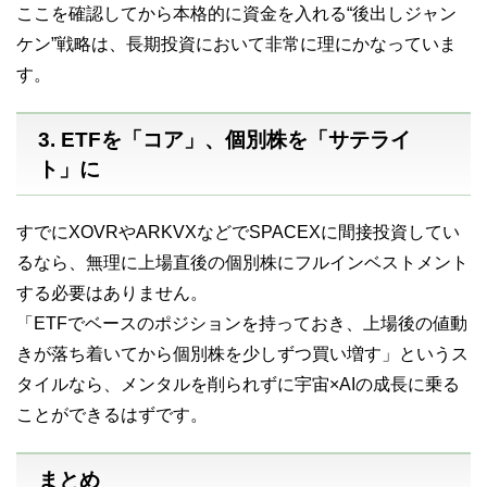
ここを確認してから本格的に資金を入れる“後出しジャン
ケン”戦略は、長期投資において非常に理にかなっていま
す。
3. ETFを「コア」、個別株を「サテライ
ト」に
すでにXOVRやARKVXなどでSPACEXに間接投資してい
るなら、無理に上場直後の個別株にフルインベストメント
する必要はありません。
「ETFでベースのポジションを持っておき、上場後の値動
きが落ち着いてから個別株を少しずつ買い増す」というス
タイルなら、メンタルを削られずに宇宙×AIの成長に乗る
ことができるはずです。
まとめ