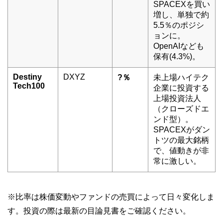
SPACEXを買い
増し、単独で約
5.5％のポジシ
ョンに。
OpenAIなども
保有(4.3%)。
Destiny
DXYZ
?％
未上場ハイテク
Tech100
企業に投資する
上場投資法人
（クローズドエ
ンド型）。
SPACEXがダン
トツの最大銘柄
で、値動きが非
常に激しい。
※比率は株価変動やファンドの売買によって日々変化しま
す。投資の際は最新の目論見書をご確認ください。