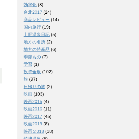
効率化
(3)
台北2017
(24)
商品レビュー
(14)
国内旅行
(19)
土肥温泉日記
(5)
地方の名所
(2)
地方の特産品
(6)
季節もの
(7)
学習
(1)
投資全般
(102)
旅
(97)
日帰りの旅
(2)
映画
(103)
映画2015
(4)
映画2016
(11)
映画2017
(45)
映画2019
(8)
映画２018
(18)
焼津温泉
(5)