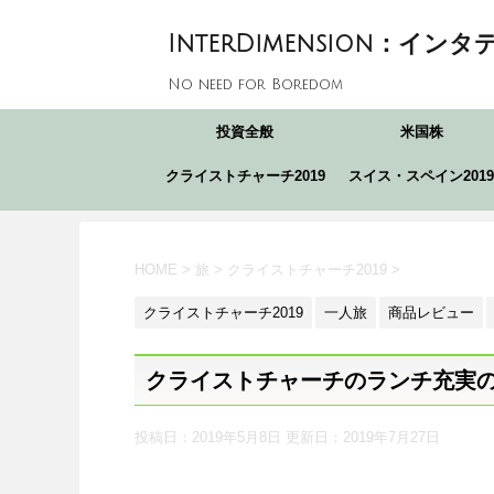
InterDimension：インタ
No need for Boredom
投資全般
米国株
クライストチャーチ2019
スイス・スペイン2019
HOME
>
旅
>
クライストチャーチ2019
>
クライストチャーチ2019
一人旅
商品レビュー
クライストチャーチのランチ充実の
投稿日：2019年5月8日 更新日：
2019年7月27日