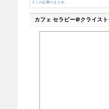
3
この記事のまとめ
カフェ セラピー＠クライス