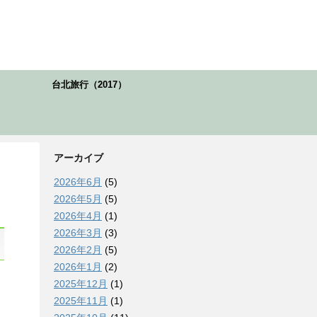
台北旅行（2017）
アーカイブ
2026年6月
(5)
2026年5月
(5)
2026年4月
(1)
2026年3月
(3)
2026年2月
(5)
2026年1月
(2)
2025年12月
(1)
2025年11月
(1)