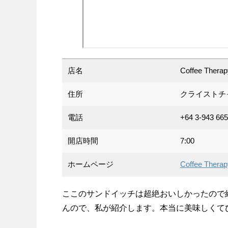
店名
Coffee Therap
住所
クライストチャーチ 
電話
+64 3-943 66
開店時間
7:00
ホームページ
Coffee Thera
ここのサンドイッチは超絶おいしかったので
んので、私が紹介します。本当に美味しくて