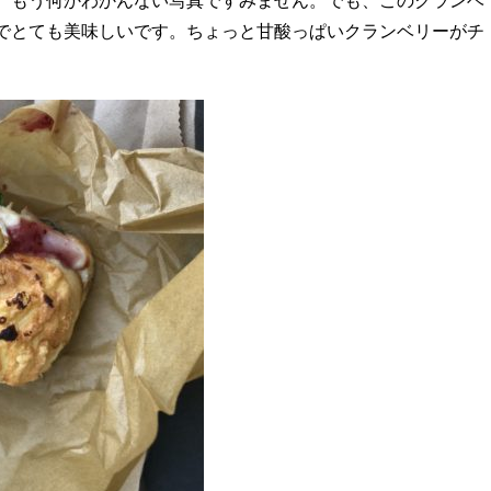
、もう何かわかんない写真ですみません。でも、このクランベ
でとても美味しいです。ちょっと甘酸っぱいクランベリーがチ