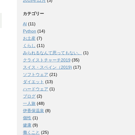
2015年12月
(3)
カテゴリー
AI
(11)
Python
(14)
お土産
(7)
くらし
(11)
みられるなんて思ってもない。
(1)
クライストチャーチ2019
(35)
スイス・スペイン（2019)
(17)
ソフトウェア
(21)
ダイエット
(13)
ハードウェア
(1)
ブログ
(2)
一人旅
(48)
伊香保温泉
(8)
個性
(1)
健康
(9)
働くこと
(25)