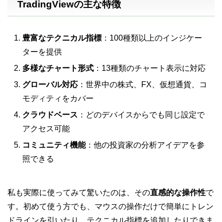
TradingViewの主な特徴
豊富なテクニカル指標
：100種類以上のインジケー
ターを提供
多様なチャート形式
：13種類のチャート表示に対応
グローバル対応
：世界中の株式、FX、仮想通貨、コ
モディティをカバー
クラウドベース
：どのデバイスからでも同じ設定で
アクセス可能
コミュニティ機能
：他の投資家の分析アイデアを参
照できる
私も実際に使ってみて驚いたのは、その
直感的な操作性
で
す。初めて使う方でも、マウスの操作だけで簡単にトレン
ドラインを引いたり、テクニカル指標を追加したりできま