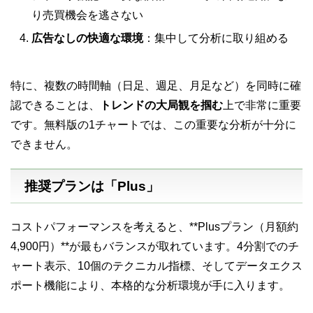
り売買機会を逃さない
広告なしの快適な環境
：集中して分析に取り組める
特に、複数の時間軸（日足、週足、月足など）を同時に確
認できることは、
トレンドの大局観を掴む
上で非常に重要
です。無料版の1チャートでは、この重要な分析が十分に
できません。
推奨プランは「Plus」
コストパフォーマンスを考えると、**Plusプラン（月額約
4,900円）**が最もバランスが取れています
。4分割でのチ
ャート表示、10個のテクニカル指標、そしてデータエクス
ポート機能により、本格的な分析環境が手に入ります。