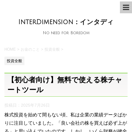
InterDimension：インタディ
No need for Boredom
HOME
>
お金のこと
>
投資全般
>
投資全般
【初心者向け】無料で使える株チャ
ートツール
投稿日：
2025年7月26日
株式投資を始めて間もない頃、私は企業の業績データばか
りに注目していました。「良い会社の株を買えば必ず上が
る」と思い込んでいたのです。しかし、いくら財務が健全