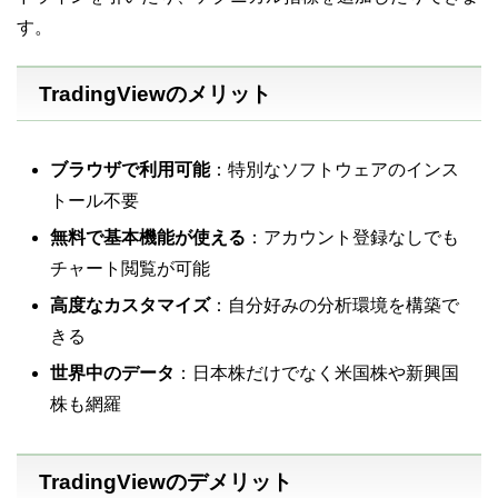
す
。
TradingViewのメリット
ブラウザで利用可能
：特別なソフトウェアのインス
トール不要
無料で基本機能が使える
：アカウント登録なしでも
チャート閲覧が可能
高度なカスタマイズ
：自分好みの分析環境を構築で
きる
世界中のデータ
：日本株だけでなく米国株や新興国
株も網羅
TradingViewのデメリット