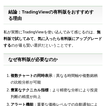
結論：TradingViewの有料版をおすすめす
る理由
私が実際にTradingViewを使い込んでみて感じるのは、
無
料版で試してみて、気に入ったら有料版にアップグレード
する
のが最も賢い選択だということです。
なぜ有料版が必要なのか
複数チャートの同時表示
：異なる時間軸や複数銘柄
の比較分析が可能
豊富なテクニカル指標
：より精密な分析により投資
判断の精度が向上
アラート機能
：重要な価格レベルでの自動通知によ