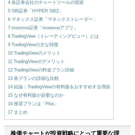
4
各証券会社のチャートツールの現状
5
SBI証券「HYPER SBI2」
6
マネックス証券「マネックストレーダー」
7
moomoo証券「moomooアプリ」
8
TradingView（トレーディングビュー）とは
9
TradingViewの主な特徴
10
TradingViewのメリット
11
TradingViewのデメリット
12
TradingViewの料金プラン詳細
13
各プランの詳細な比較
14
結論：TradingViewの有料版をおすすめする理由
15
なぜ有料版が必要なのか
16
推奨プランは「Plus」
17
まとめ
株価チャートが投資戦略にとって重要な理