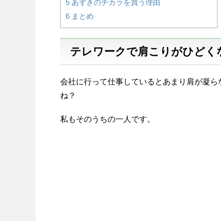
5
あずきのチカラを買う理由
6
まとめ
テレワークで肩こりがひどく
会社に行って仕事しているとあまり肩が凝ら
ね？
私もそのうちの一人です。