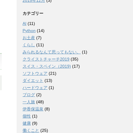
2015年12月
(3)
カテゴリー
AI
(11)
Python
(14)
お土産
(7)
くらし
(11)
みられるなんて思ってもない。
(1)
クライストチャーチ2019
(35)
スイス・スペイン（2019)
(17)
ソフトウェア
(21)
ダイエット
(13)
ハードウェア
(1)
ブログ
(2)
一人旅
(48)
伊香保温泉
(8)
個性
(1)
健康
(9)
働くこと
(25)