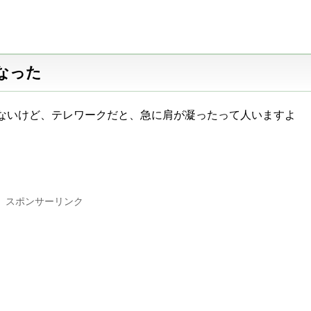
なった
ないけど、テレワークだと、急に肩が凝ったって人いますよ
スポンサーリンク