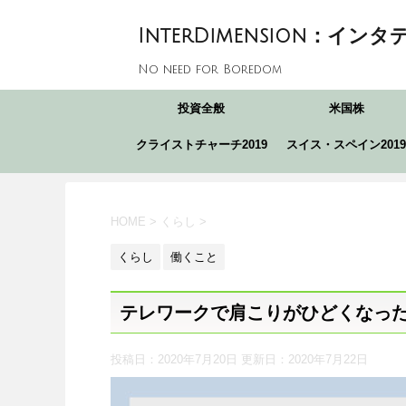
InterDimension：インタ
No need for Boredom
投資全般
米国株
クライストチャーチ2019
スイス・スペイン2019
HOME
>
くらし
>
くらし
働くこと
テレワークで肩こりがひどくなっ
投稿日：2020年7月20日 更新日：
2020年7月22日