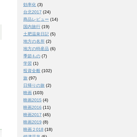
効率化
(3)
台北2017
(24)
商品レビュー
(14)
国内旅行
(19)
土肥温泉日記
(5)
地方の名所
(2)
地方の特産品
(6)
季節もの
(7)
学習
(1)
投資全般
(102)
旅
(97)
日帰りの旅
(2)
映画
(103)
映画2015
(4)
映画2016
(11)
映画2017
(45)
映画2019
(8)
映画２018
(18)
焼津温泉
(5)