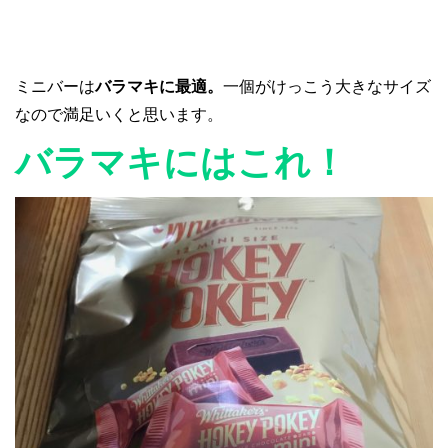
ミニバーは
バラマキに最適。
一個がけっこう大きなサイズ
なので満足いくと思います。
バラマキにはこれ！