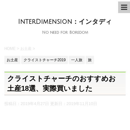
InterDimension：インタディ
No need for Boredom
HOME
>
お土産
>
お土産
クライストチャーチ2019
一人旅
旅
クライストチャーチのおすすめお
土産18選、実際買いました
投稿日：2019年4月27日 更新日：
2019年11月10日