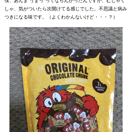
僕、あんま”うまっ”ってならんかったんですが、むしゃく
しゃ、気がついたら次開けてる感じでした。不思議と病み
つきになる味です。（よくわかんないけど・・・？）