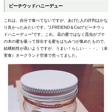
ビーチウッドハニーデュー
これは、自分で食べてないですが、あげた人の評判はかな
り良かったみたいです。”J.FREIEND＆Coの”ビーチウッ
ドハニーデュー”です。これ、花の蜜ではなく昆虫がブナ
の木の蜜を吸って排出する蜜をはちみつが集めたもので、
結構粘性が高いようですが、うまい！らしい・・・。（未
実食）オークランド空港で売ってました。