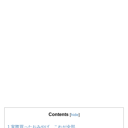
Contents
[
hide
]
1
実際買ったおみやげ、これが全部